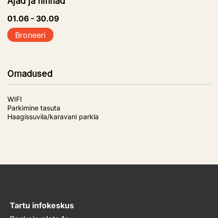
Ajad ja hinnad
01.06 - 30.09
Broneeri
Omadused
WIFI
Parkimine tasuta
Haagissuvila/karavani parkla
Tartu infokeskus