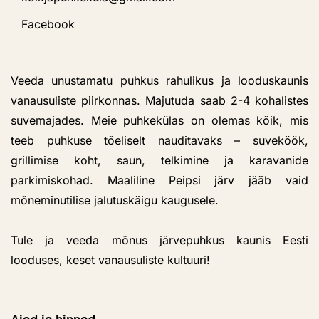
Facebook
Veeda unustamatu puhkus rahulikus ja looduskaunis
vanausuliste piirkonnas. Majutuda saab 2-4 kohalistes
suvemajades. Meie puhkekülas on olemas kõik, mis
teeb puhkuse tõeliselt nauditavaks – suveköök,
grillimise koht, saun, telkimine ja karavanide
parkimiskohad. Maaliline Peipsi järv jääb vaid
mõneminutilise jalutuskäigu kaugusele.
Tule ja veeda mõnus järvepuhkus kaunis Eesti
looduses, keset vanausuliste kultuuri!