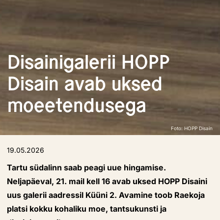
Disainigalerii HOPP
Disain avab uksed
moeetendusega
Foto: HOPP Disain
19.05.2026
Tartu südalinn saab peagi uue hingamise.
Neljapäeval, 21. mail kell 16 avab uksed HOPP Disaini
uus galerii aadressil Küüni 2. Avamine toob Raekoja
platsi kokku kohaliku moe, tantsukunsti ja