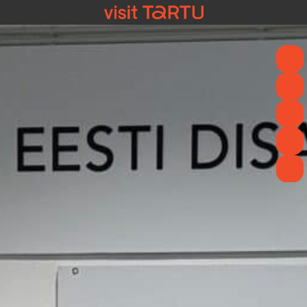
content